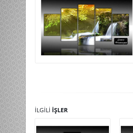
İLGILI
İŞLER