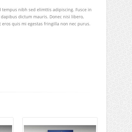
d tempus nibh sed elimttis adipiscing. Fusce in
 dapibus dictum mauris. Donec nisi libero,
t eros quis mi egestas fringilla non nec purus.