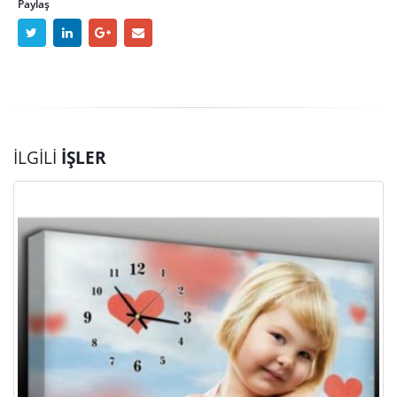
Paylaş
İLGILI
İŞLER