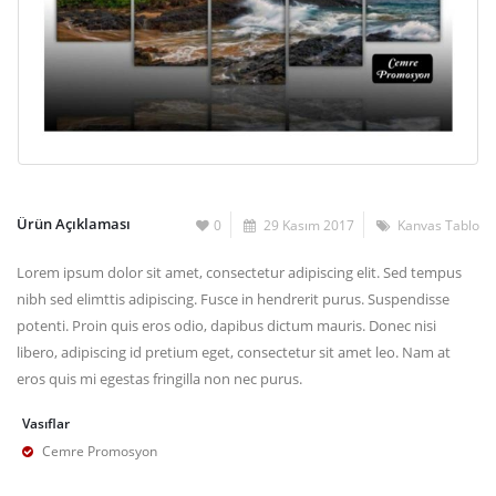
Ürün Açıklaması
0
29 Kasım 2017
Kanvas Tablo
Lorem ipsum dolor sit amet, consectetur adipiscing elit. Sed tempus
nibh sed elimttis adipiscing. Fusce in hendrerit purus. Suspendisse
potenti. Proin quis eros odio, dapibus dictum mauris. Donec nisi
libero, adipiscing id pretium eget, consectetur sit amet leo. Nam at
eros quis mi egestas fringilla non nec purus.
Vasıflar
Cemre Promosyon