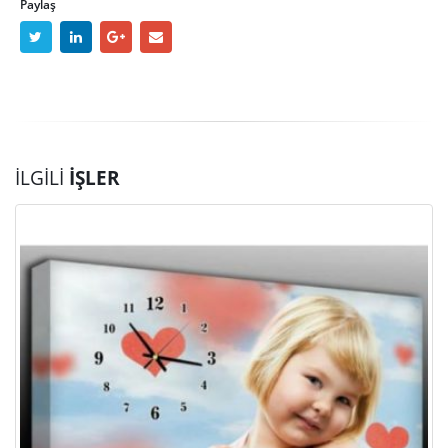
Paylaş
İLGILI
İŞLER