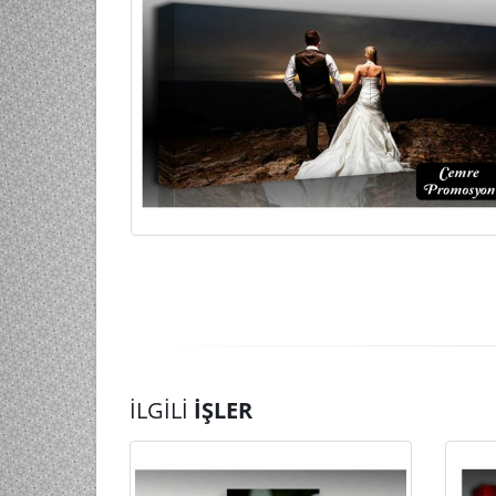
İLGILI
İŞLER