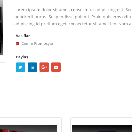
Lorem ipsum dolor sit amet, consectetur adipiscing elit. Se
hendrerit purus. Suspendisse potenti. Proin quis eros odio,
adipiscing id pretium eget, consectetur sit amet leo. Nam a
Vasıflar
Cemre Promosyon
Paylaş