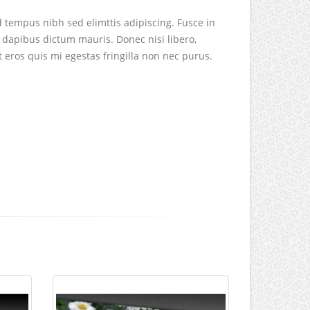
d tempus nibh sed elimttis adipiscing. Fusce in
 dapibus dictum mauris. Donec nisi libero,
t eros quis mi egestas fringilla non nec purus.