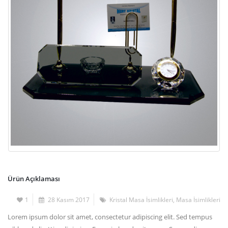
Ürün Açıklaması
1
28 Kasım 2017
Kristal Masa İsimlikleri
,
Masa İsimlikleri
Lorem ipsum dolor sit amet, consectetur adipiscing elit. Sed tempus