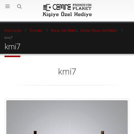
Ana Sayfa
Ürünler
Masa İsimlikleri
,
Kristal Masa İsimlikleri
kmi7
kmi7
kmi7