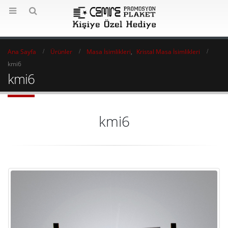
Ana Sayfa
Ürünler
Masa İsimlikleri
,
Kristal Masa İsimlikleri
kmi6
kmi6
kmi6