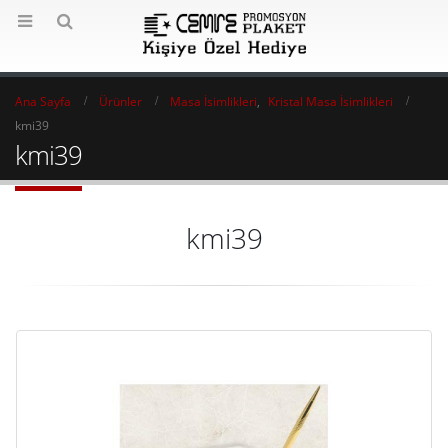
Ana Sayfa
Ürünler
Masa İsimlikleri
,
Kristal Masa İsimlikleri
kmi39
kmi39
kmi39