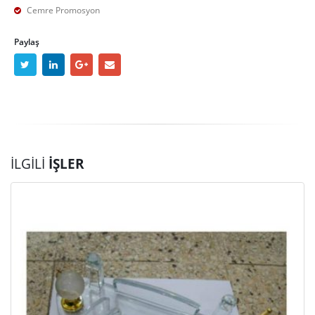
Cemre Promosyon
Paylaş
İLGILI
İŞLER