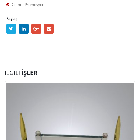
Cemre Promosyon
Paylaş
İLGILI
İŞLER