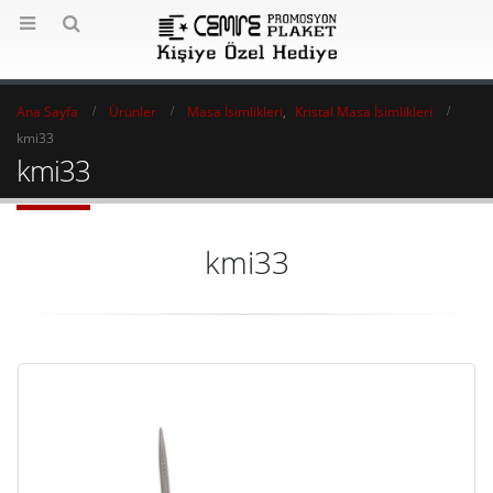
Ana Sayfa
Ürünler
Masa İsimlikleri
,
Kristal Masa İsimlikleri
kmi33
kmi33
kmi33