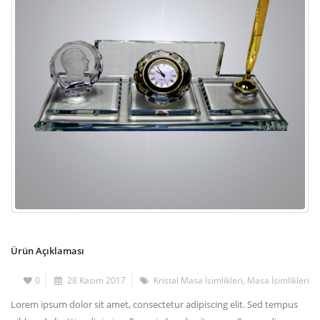
Ürün Açıklaması
0
28 Kasım 2017
Kristal Masa İsimlikleri
,
Masa İsimlikleri
Lorem ipsum dolor sit amet, consectetur adipiscing elit. Sed tempus