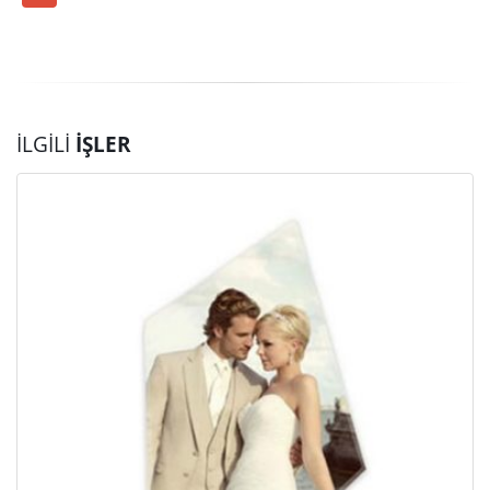
İLGILI
İŞLER