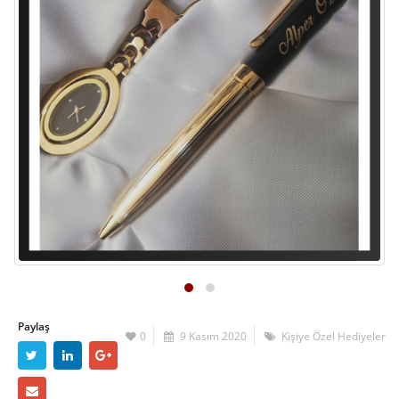
Paylaş
0
9 Kasım 2020
Kişiye Özel Hediyeler