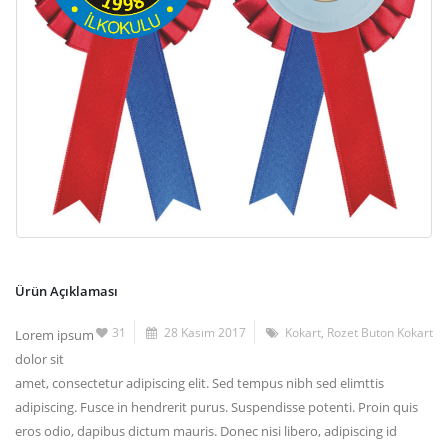
Ürün Açıklaması
31
28 Kasım 2017
Kokart
,
Rozet Buton Kokart
Lorem ipsum
dolor sit
amet, consectetur adipiscing elit. Sed tempus nibh sed elimttis
adipiscing. Fusce in hendrerit purus. Suspendisse potenti. Proin quis
eros odio, dapibus dictum mauris. Donec nisi libero, adipiscing id