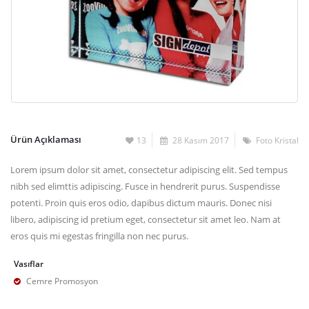
Ürün Açıklaması
13
28 Kasım 2017
Foto Kristal
Lorem ipsum dolor sit amet, consectetur adipiscing elit. Sed tempus
nibh sed elimttis adipiscing. Fusce in hendrerit purus. Suspendisse
potenti. Proin quis eros odio, dapibus dictum mauris. Donec nisi
libero, adipiscing id pretium eget, consectetur sit amet leo. Nam at
eros quis mi egestas fringilla non nec purus.
Vasıflar
Cemre Promosyon