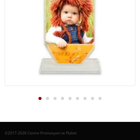
©2017-2026 Cemre Promosyon ve Plaket