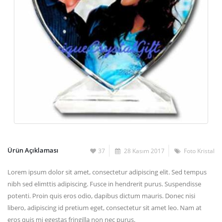
Ürün Açıklaması
37
28 Kasım 2017
Foto Kristal
Lorem ipsum dolor sit amet, consectetur adipiscing elit. Sed tempus
nibh sed elimttis adipiscing. Fusce in hendrerit purus. Suspendisse
potenti. Proin quis eros odio, dapibus dictum mauris. Donec nisi
libero, adipiscing id pretium eget, consectetur sit amet leo. Nam at
eros quis mi egestas fringilla non nec purus.