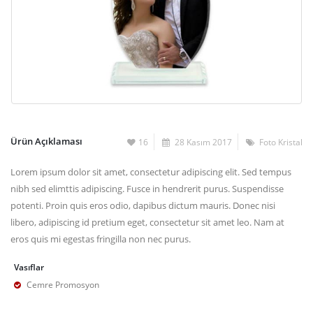
Ürün Açıklaması
16
28 Kasım 2017
Foto Kristal
Lorem ipsum dolor sit amet, consectetur adipiscing elit. Sed tempus
nibh sed elimttis adipiscing. Fusce in hendrerit purus. Suspendisse
potenti. Proin quis eros odio, dapibus dictum mauris. Donec nisi
libero, adipiscing id pretium eget, consectetur sit amet leo. Nam at
eros quis mi egestas fringilla non nec purus.
Vasıflar
Cemre Promosyon