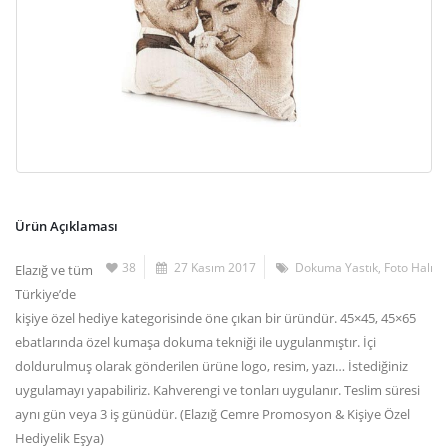
Ürün Açıklaması
38
27 Kasım 2017
Dokuma Yastık
,
Foto Halı
Elazığ ve tüm
Türkiye’de
kişiye özel hediye kategorisinde öne çıkan bir üründür. 45×45, 45×65
ebatlarında özel kumaşa dokuma tekniği ile uygulanmıştır. İçi
doldurulmuş olarak gönderilen ürüne logo, resim, yazı… İstediğiniz
uygulamayı yapabiliriz. Kahverengi ve tonları uygulanır. Teslim süresi
aynı gün veya 3 iş günüdür. (Elazığ Cemre Promosyon & Kişiye Özel
Hediyelik Eşya)