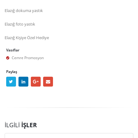
Elazığ dokuma yastık
Elazığ foto yastık
Elazığ Kişiye Özel Hediye
Vasıflar
Cemre Promosyon
Paylaş
İLGILI
İŞLER