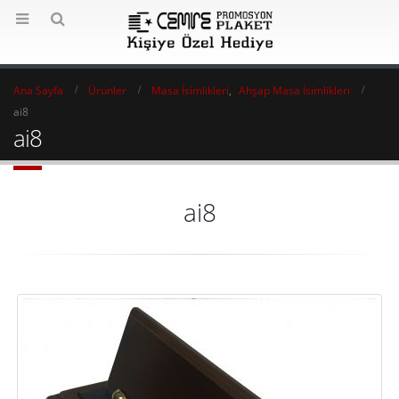
Ana Sayfa
Ürünler
Masa İsimlikleri
,
Ahşap Masa İsimlikleri
ai8
ai8
ai8