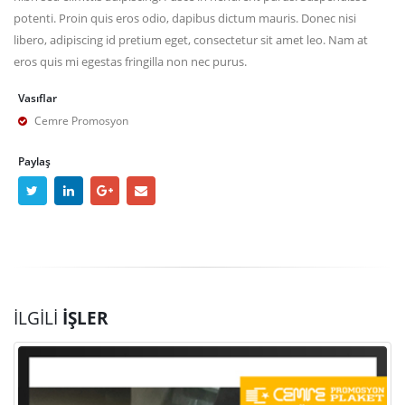
potenti. Proin quis eros odio, dapibus dictum mauris. Donec nisi
libero, adipiscing id pretium eget, consectetur sit amet leo. Nam at
eros quis mi egestas fringilla non nec purus.
Vasıflar
Cemre Promosyon
Paylaş
İLGILI
İŞLER