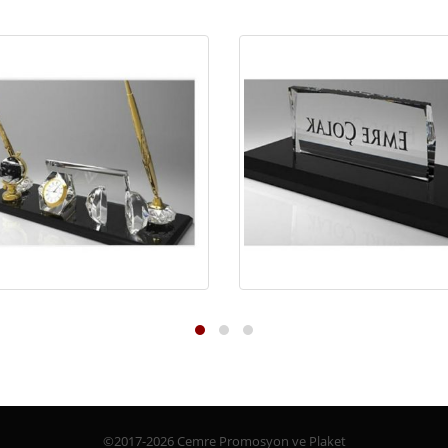
©2017-2026 Cemre Promosyon ve Plaket