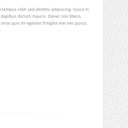
d tempus nibh sed elimttis adipiscing. Fusce in
 dapibus dictum mauris. Donec nisi libero,
t eros quis mi egestas fringilla non nec purus.