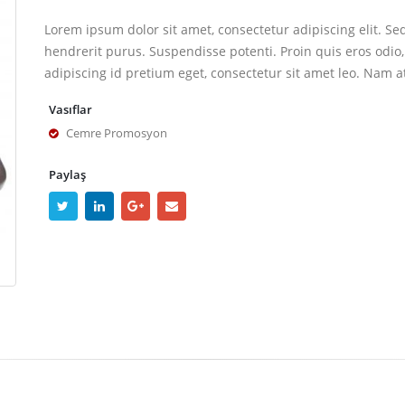
Lorem ipsum dolor sit amet, consectetur adipiscing elit. Se
hendrerit purus. Suspendisse potenti. Proin quis eros odio,
adipiscing id pretium eget, consectetur sit amet leo. Nam a
Vasıflar
Cemre Promosyon
Paylaş