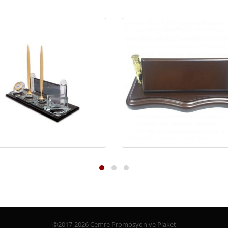
©2017-2026 Cemre Promosyon ve Plaket