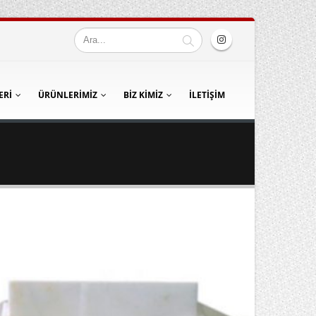
ERI
ÜRÜNLERIMIZ
BIZ KIMIZ
İLETIŞIM